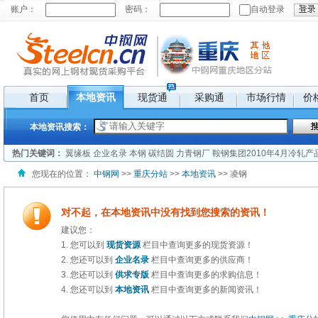
首页
本地资讯
现货通
采购通
市场行情
价
本地资讯搜索：
热门关键词：
翼缘板
企业名录
本钢
碳结圆
力青钢厂
鞍钢集团2010年4月冷轧产
您现在的位置：
中钢网
>>
重庆分站
>>
本地资讯
>> 凌钢
对不起，在本地资讯中没有找到您搜索的资讯！
建议您：
1. 您可以到
现货资源
栏目中查询更多的现货资源！
2. 您还可以到
企业名录
栏目中查询更多的供应商！
3. 您还可以到
供求专版
栏目中查询更多的求购信息！
4. 您还可以到
本地资讯
栏目中查询更多的新闻资讯！